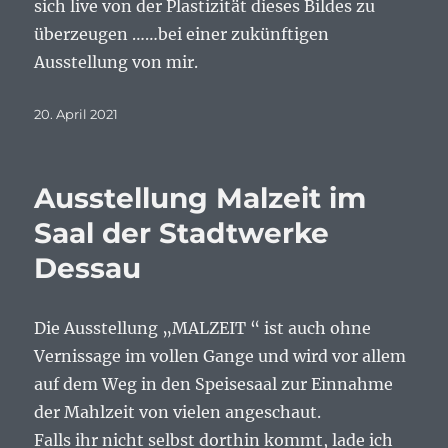
sich live von der Plastizität dieses Bildes zu
überzeugen ……bei einer zukünftigen
Ausstellung von mir.
Veröffentlicht
20. April 2021
am
Ausstellung Malzeit im
Saal der Stadtwerke
Dessau
Die Ausstellung „MALZEIT “ ist auch ohne
Vernissage im vollen Gange und wird vor allem
auf dem Weg in den Speisesaal zur Einnahme
der Mahlzeit von vielen angeschaut.
Falls ihr nicht selbst dorthin kommt, lade ich