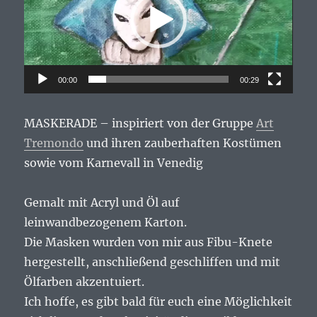
00:00
00:29
MASKERADE – inspiriert von der Gruppe
Art
Tremondo
und ihren zauberhaften Kostümen
sowie vom Karnevall in Venedig
Gemalt mit Acryl und Öl auf
leinwandbezogenem Karton.
Die Masken wurden von mir aus Fibu-Knete
hergestellt, anschließend geschliffen und mit
Ölfarben akzentuiert.
Ich hoffe, es gibt bald für euch eine Möglichkeit