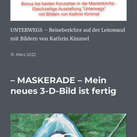
UNTERWEGS – Reiseberichte auf der Leinwand
mit Bildern von Kathrin Kimmel
Veröffentlicht
31. März 2022
am
– MASKERADE – Mein
neues 3-D-Bild ist fertig
Video-
Player