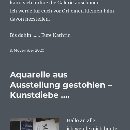
kann sich online die Galerie anschauen.
Ich werde für euch vor Ort einen kleinen Film
davon herstellen.
Bis dahin …… Eure Kathrin
Veröffentlicht
9. November 2020
am
Aquarelle aus
Ausstellung gestohlen –
Kunstdiebe ….
Hallo an alle,
ich wende mich heute