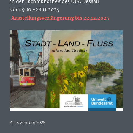
in der Fachbibliothek des UBA Dessau
vom 9.10.-28.11.2025
Ausstellungsverlängerung bis 22.12.2025
Veröffentlicht
4. Dezember 2025
am