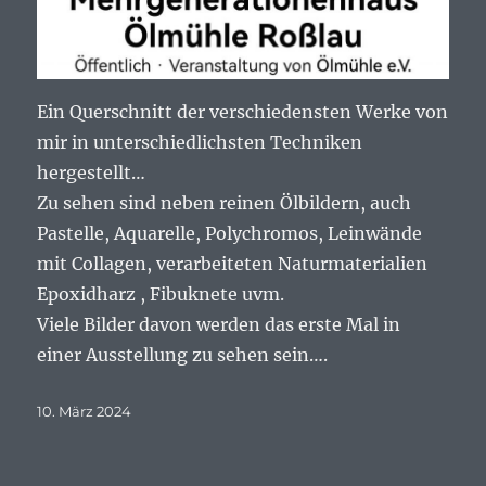
Ein Querschnitt der verschiedensten Werke von
mir in unterschiedlichsten Techniken
hergestellt…
Zu sehen sind neben reinen Ölbildern, auch
Pastelle, Aquarelle, Polychromos, Leinwände
mit Collagen, verarbeiteten Naturmaterialien
Epoxidharz , Fibuknete uvm.
Viele Bilder davon werden das erste Mal in
einer Ausstellung zu sehen sein….
Veröffentlicht
10. März 2024
am