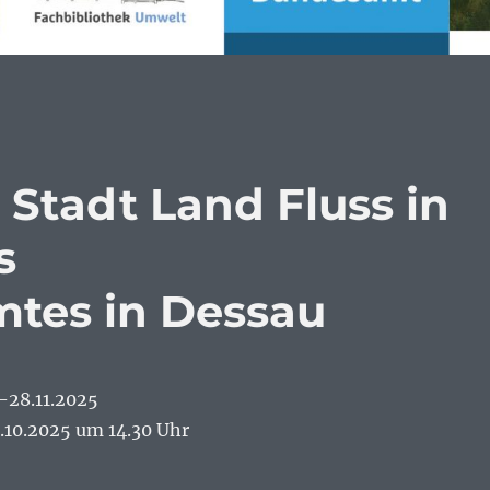
 Stadt Land Fluss in
s
tes in Dessau
-28.11.2025
.10.2025 um 14.30 Uhr