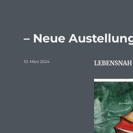
– Neue Austellung
Veröffentlicht
10. März 2024
LEBENSNAH –
am