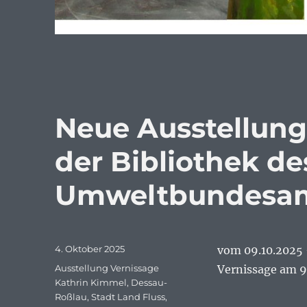
Neue Ausstellung
der Bibliothek de
Umweltbundesam
Veröffentlicht
4. Oktober 2025
vom 09.10.2025 
am
Schlagwörter
Ausstellung Vernissage
Vernissage am 9
Kathrin Kimmel
,
Dessau-
Roßlau
,
Stadt Land Fluss
,