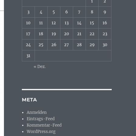
1
2
3
4
5
6
7
8
9
10
11
12
13
14
15
16
17
18
19
20
21
22
23
24
25
26
27
28
29
30
31
« Dez.
META
Anmelden
Eintrags-Feed
Kommentar-Feed
WordPress.org