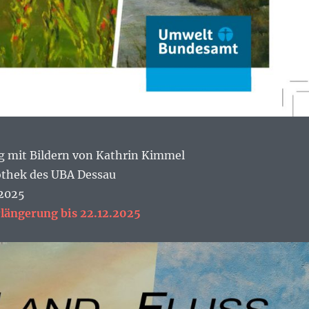
ng mit Bildern von Kathrin Kimmel
iothek des UBA Dessau
.2025
rlängerung bis 22.12.2025