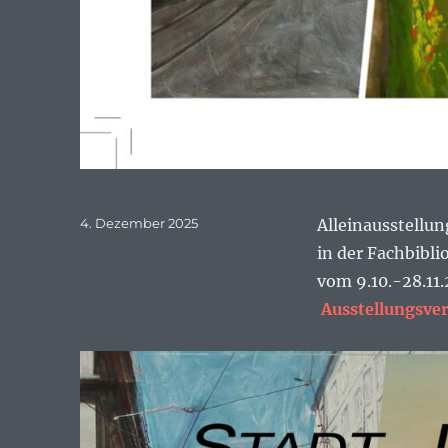
Veröffentlicht
4. Dezember 2025
Alleinausstellu
am
in der Fachbibl
vom 9.10.-28.11
Ausstellungsve