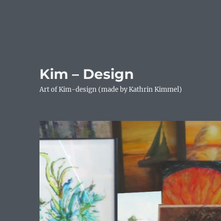
Kim – Design
Art of Kim-design (made by Kathrin Kimmel)